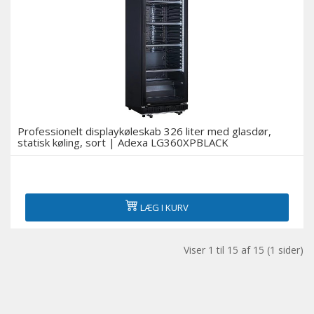
Professionelt displaykøleskab 326 liter med glasdør,
statisk køling, sort | Adexa LG360XPBLACK
LÆG I KURV
Viser 1 til 15 af 15 (1 sider)