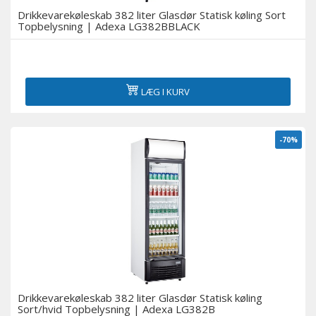
Drikkevarekøleskab 382 liter Glasdør Statisk køling Sort
Topbelysning | Adexa LG382BBLACK
LÆG I KURV
-70%
Drikkevarekøleskab 382 liter Glasdør Statisk køling
Sort/hvid Topbelysning | Adexa LG382B