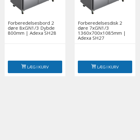
Forberedelsesbord 2
Forberedelsesdisk 2
døre 8xGN1/3 Dybde
døre 7xGN1/3
800mm | Adexa SH28
1360x700x1085mm |
Adexa SH27
LÆG I KURV
LÆG I KURV