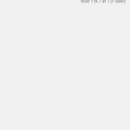
Viser 1 til 7 af 7 (1 sider)