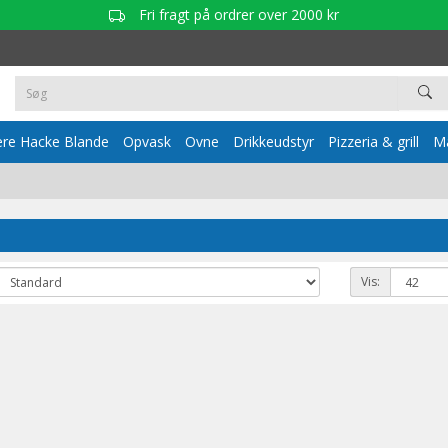
Fri fragt på ordrer over 2000 kr
re Hacke Blande
Opvask
Ovne
Drikkeudstyr
Pizzeria & grill
Ma
Vis: