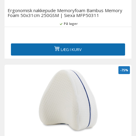
Ergonomisk nakkepude Memoryfoam Bambus Memory
Foam 50x31cm 250GSM | Siexa MFP50311
På lager
LÆG I KURV
-75%