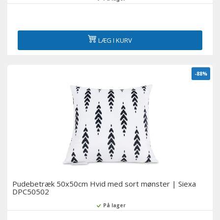
LÆG I KURV
-88%
Pudebetræk 50x50cm Hvid med sort mønster | Siexa
DPC50502
På lager