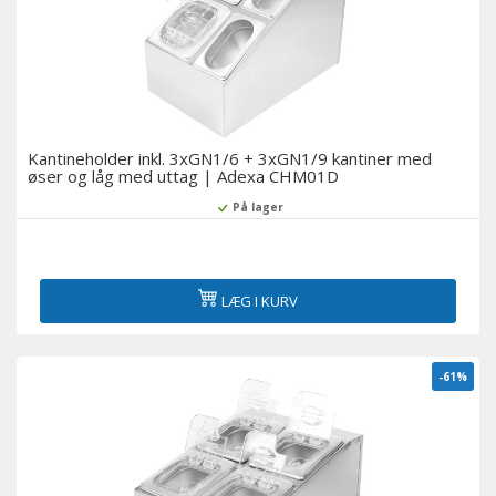
Kantineholder inkl. 3xGN1/6 + 3xGN1/9 kantiner med
øser og låg med uttag | Adexa CHM01D
På lager
LÆG I KURV
-61%