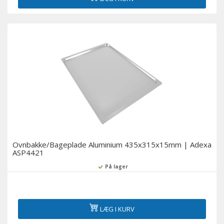
Ovnbakke/Bageplade Aluminium 435x315x15mm | Adexa
ASP4421
På lager
LÆG I KURV