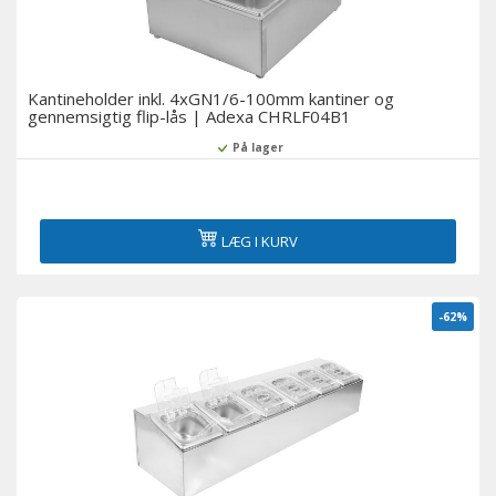
Kantineholder inkl. 4xGN1/6-100mm kantiner og
gennemsigtig flip-lås | Adexa CHRLF04B1
På lager
LÆG I KURV
-62%