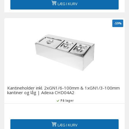
LÆG I KURV
-59%
Kantineholder inkl. 2xGN1/6-100mm & 1xGN1/3-100mm
kantiner og låg | Adexa CHD04A2
På lager
LÆG I KURV