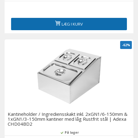
LÆG I KURV
-62%
Kantineholder / Ingrediensskakt inkl. 2xGN1/6-150mm &
1xGN1/3-150mm kantiner med låg Rustfrit stål | Adexa
CHD04BD2
På lager