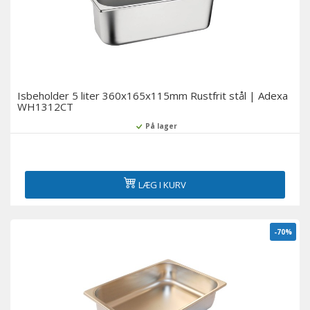
Isbeholder 5 liter 360x165x115mm Rustfrit stål | Adexa
WH1312CT
På lager
LÆG I KURV
-70%