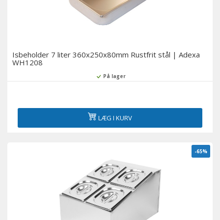
Isbeholder 7 liter 360x250x80mm Rustfrit stål | Adexa
WH1208
På lager
LÆG I KURV
-65%