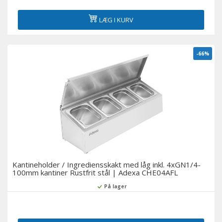
LÆG I KURV
-66%
Kantineholder / Ingrediensskakt med låg inkl. 4xGN1/4-
100mm kantiner Rustfrit stål | Adexa CHE04AFL
På lager