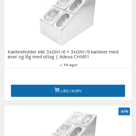
Kantineholder inkl. 3xGN1/6 + 3xGN1/9 kantiner med
øser og låg med uttag | Adexa CHM01
På lager
LÆG I KURV
-61%