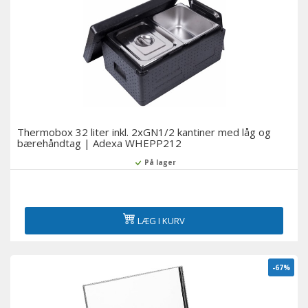
Thermobox 32 liter inkl. 2xGN1/2 kantiner med låg og
bærehåndtag | Adexa WHEPP212
På lager
LÆG I KURV
-67%