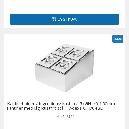
LÆG I KURV
-66%
Kantineholder / Ingrediensskakt inkl. 5xGN1/6-150mm
kantiner med låg Rustfrit stål | Adexa CHD04BD
På lager