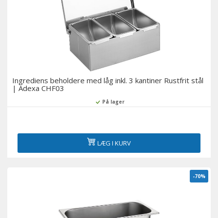
Ingrediens beholdere med låg inkl. 3 kantiner Rustfrit stål
| Adexa CHF03
På lager
LÆG I KURV
-70%