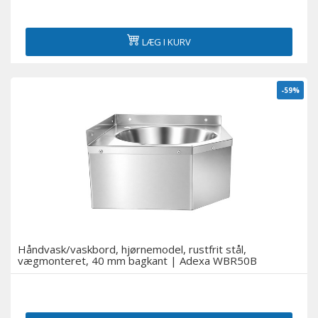
LÆG I KURV
-59%
Håndvask/vaskbord, hjørnemodel, rustfrit stål,
vægmonteret, 40 mm bagkant | Adexa WBR50B