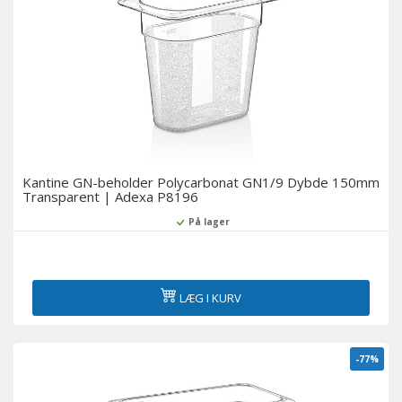
Kantine GN-beholder Polycarbonat GN1/9 Dybde 150mm
Transparent | Adexa P8196
På lager
LÆG I KURV
-77%