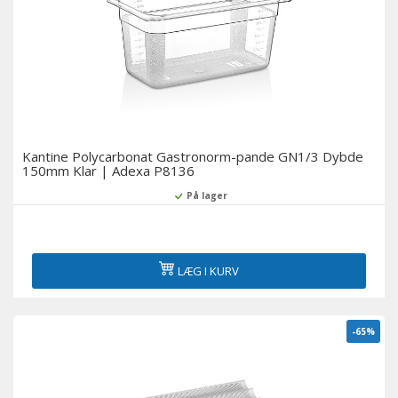
Kantine Polycarbonat Gastronorm-pande GN1/3 Dybde
150mm Klar | Adexa P8136
På lager
LÆG I KURV
-65%