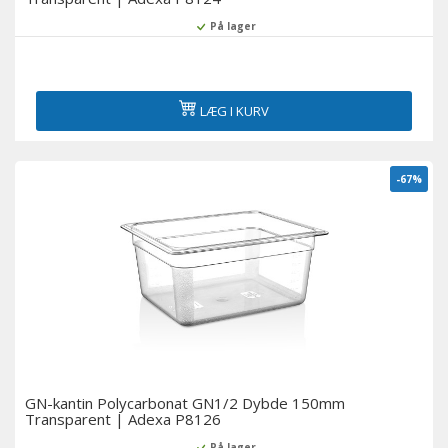
På lager
LÆG I KURV
-67%
GN-kantin Polycarbonat GN1/2 Dybde 150mm
Transparent | Adexa P8126
På lager