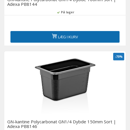
Adexa PB8144
På lager
LÆG I KURV
-70%
GN-kantine Polycarbonat GN1/4 Dybde 150mm Sort |
Adexa PB8146