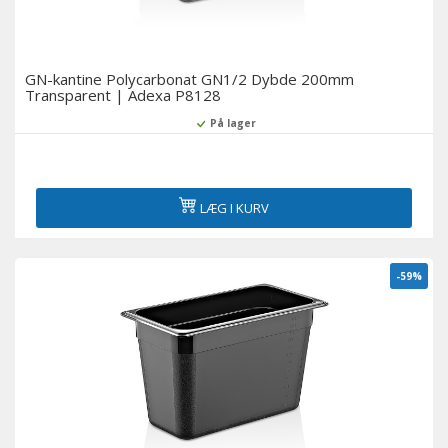
GN-kantine Polycarbonat GN1/2 Dybde 200mm
Transparent | Adexa P8128
På lager
LÆG I KURV
-59%