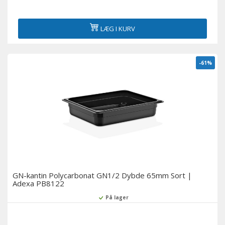
LÆG I KURV
-61%
GN-kantin Polycarbonat GN1/2 Dybde 65mm Sort |
Adexa PB8122
På lager