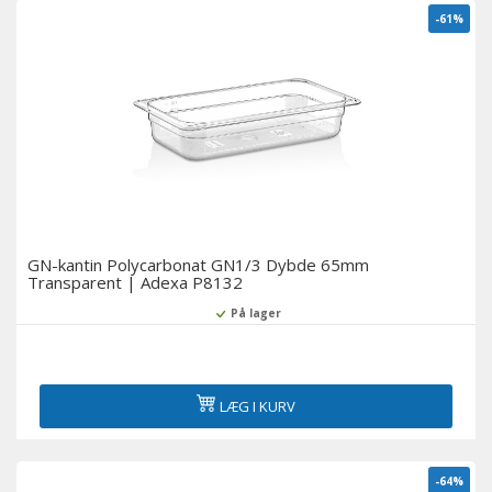
-61%
GN-kantin Polycarbonat GN1/3 Dybde 65mm
Transparent | Adexa P8132
På lager
LÆG I KURV
-64%