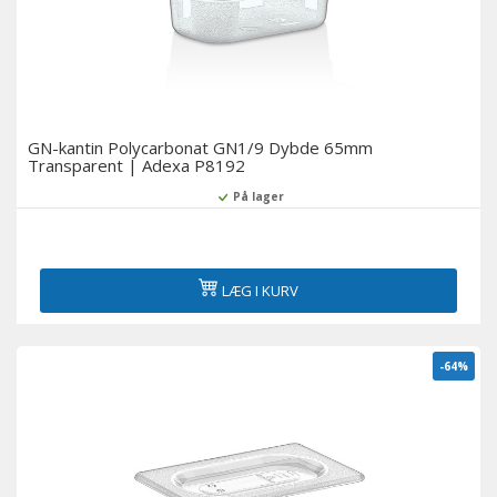
GN-kantin Polycarbonat GN1/9 Dybde 65mm
Transparent | Adexa P8192
På lager
LÆG I KURV
-64%