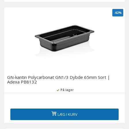
-62%
GN-kantin Polycarbonat GN1/3 Dybde 65mm Sort |
Adexa PB8132
På lager
LÆG I KURV