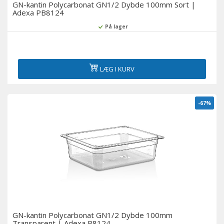
GN-kantin Polycarbonat GN1/2 Dybde 100mm Sort |
Adexa PB8124
På lager
LÆG I KURV
-67%
GN-kantin Polycarbonat GN1/2 Dybde 100mm
Transparent | Adexa P8124