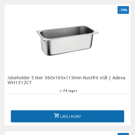
-70%
Isbeholder 5 liter 360x165x115mm Rustfrit stål | Adexa
WH1312CT
På lager
LÆG I KURV