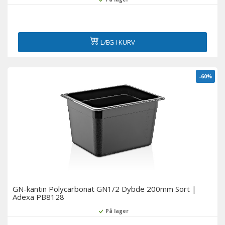
LÆG I KURV
-60%
GN-kantin Polycarbonat GN1/2 Dybde 200mm Sort |
Adexa PB8128
På lager