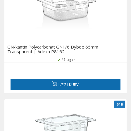
GN-kantin Polycarbonat GN1/6 Dybde 65mm
Transparent | Adexa P8162
På lager
LÆG I KURV
-51%