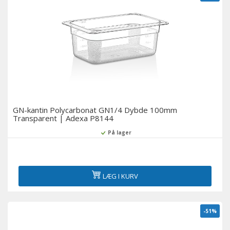
GN-kantin Polycarbonat GN1/4 Dybde 100mm
Transparent | Adexa P8144
På lager
LÆG I KURV
-51%