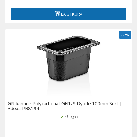
LÆG I KURV
-67%
GN-kantine Polycarbonat GN1/9 Dybde 100mm Sort |
Adexa PB8194
På lager