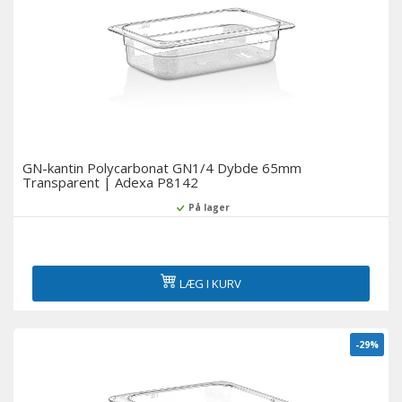
GN-kantin Polycarbonat GN1/4 Dybde 65mm
Transparent | Adexa P8142
På lager
LÆG I KURV
-29%