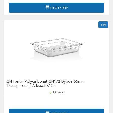
LÆG I KURV
-61%
GN-kantin Polycarbonat GN1/2 Dybde 65mm
Transparent | Adexa P8122
På lager