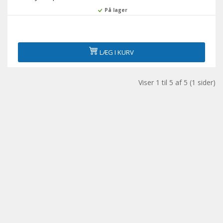
På lager
LÆG I KURV
Viser 1 til 5 af 5 (1 sider)