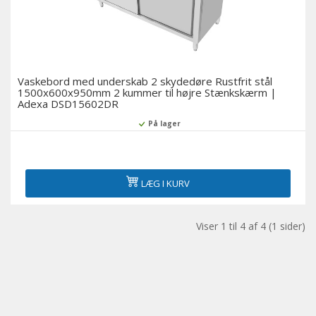
Vaskebord med underskab 2 skydedøre Rustfrit stål
1500x600x950mm 2 kummer til højre Stænkskærm |
Adexa DSD15602DR
På lager
LÆG I KURV
Viser 1 til 4 af 4 (1 sider)