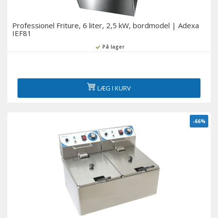
Professionel Friture, 6 liter, 2,5 kW, bordmodel | Adexa
IEF81
På lager
LÆG I KURV
-66%