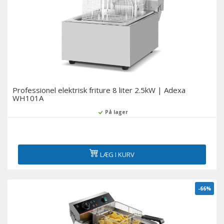
Professionel elektrisk friture 8 liter 2.5kW | Adexa
WH101A
På lager
LÆG I KURV
-66%