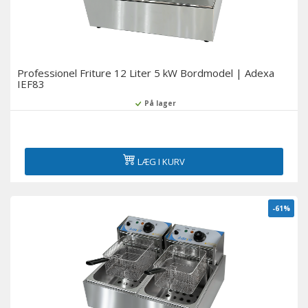
Professionel Friture 12 Liter 5 kW Bordmodel | Adexa
IEF83
På lager
LÆG I KURV
-61%