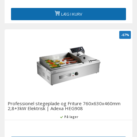
LÆG I KURV
-67%
Professionel stegeplade og Friture 760x630x460mm
2,8+3kW Elektrisk | Adexa HEG908
På lager