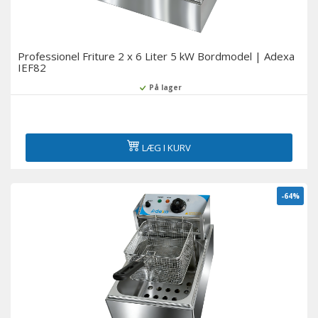
Professionel Friture 2 x 6 Liter 5 kW Bordmodel | Adexa
IEF82
På lager
LÆG I KURV
-64%