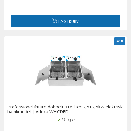
LÆG I KURV
-67%
Professionel friture dobbelt 8+8 liter 2,5+2,5kW elektrisk
bænkmodel | Adexa WHCDFD
På lager