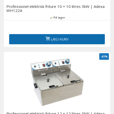
Professionel elektrisk friture 10 + 10 litres 3kW | Adexa
WH122A
På lager
LÆG I KURV
-61%
Professionel elektrisk friture 12 + 12 litres 3kW | Adexa