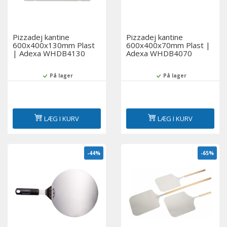
Pizzadej kantine
Pizzadej kantine
600x400x130mm Plast
600x400x70mm Plast |
| Adexa WHDB4130
Adexa WHDB4070
På lager
På lager
LÆG I KURV
LÆG I KURV
-44%
-65%