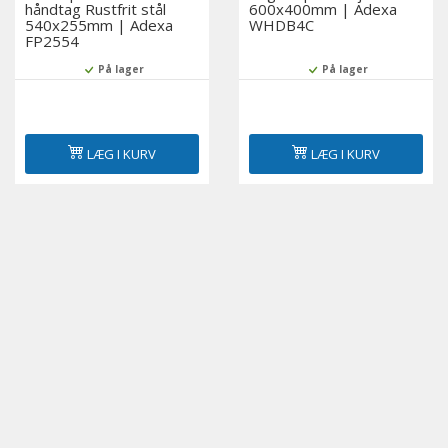
håndtag Rustfrit stål
600x400mm | Adexa
540x255mm | Adexa
WHDB4C
FP2554
På lager
På lager
LÆG I KURV
LÆG I KURV