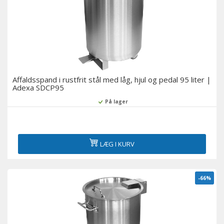
Affaldsspand i rustfrit stål med låg, hjul og pedal 95 liter |
Adexa SDCP95
På lager
LÆG I KURV
-66%