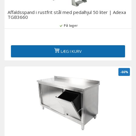
Affaldsspand i rustfrit stål med pedalhjul 50 liter | Adexa
TGB3660
På lager
LÆG I KURV
-66%