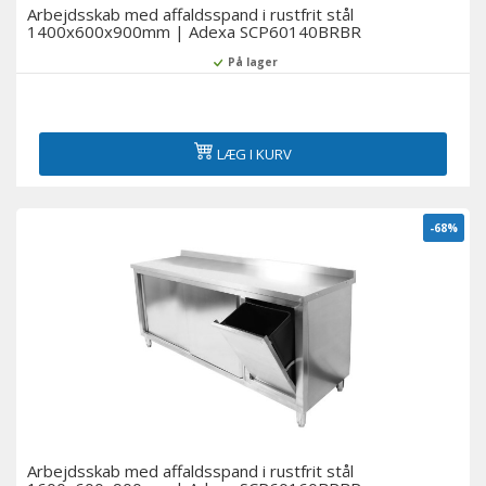
Arbejdsskab med affaldsspand i rustfrit stål
1400x600x900mm | Adexa SCP60140BRBR
På lager
LÆG I KURV
-68%
Arbejdsskab med affaldsspand i rustfrit stål