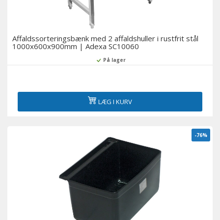
Affaldssorteringsbænk med 2 affaldshuller i rustfrit stål
1000x600x900mm | Adexa SC10060
På lager
LÆG I KURV
-76%