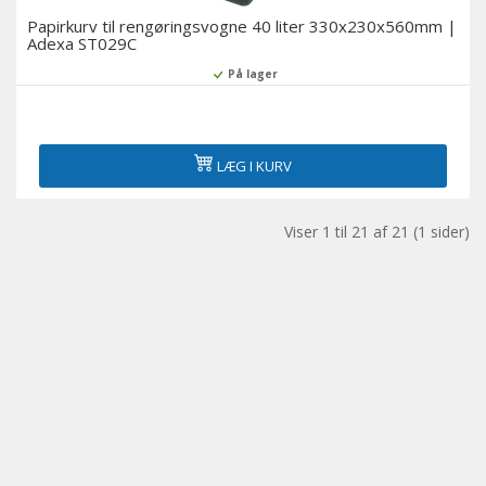
Papirkurv til rengøringsvogne 40 liter 330x230x560mm |
Adexa ST029C
På lager
LÆG I KURV
Viser 1 til 21 af 21 (1 sider)