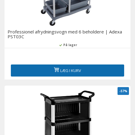
Professionel afrydningsvogn med 6 beholdere | Adexa
PST03C
På lager
LÆG I KURV
-57%