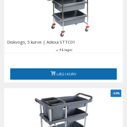
Diskvogn, 5 kurve | Adexa STTC01
På lager
LÆG I KURV
-54%