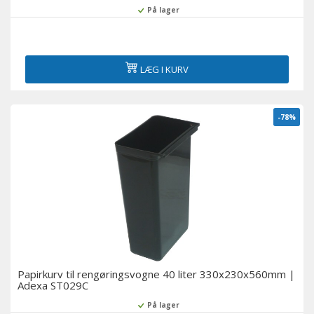
På lager
LÆG I KURV
-78%
Papirkurv til rengøringsvogne 40 liter 330x230x560mm |
Adexa ST029C
På lager