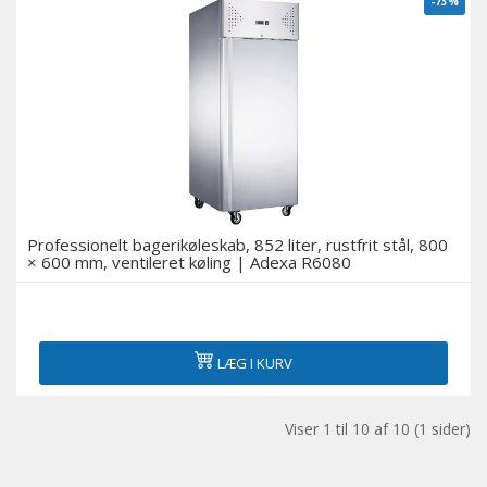
-73%
Professionelt bagerikøleskab, 852 liter, rustfrit stål, 800
× 600 mm, ventileret køling | Adexa R6080
LÆG I KURV
Viser 1 til 10 af 10 (1 sider)