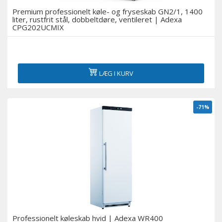
Premium professionelt køle- og fryseskab GN2/1, 1400
liter, rustfrit stål, dobbeltdøre, ventileret | Adexa
CPG202UCMIX
LÆG I KURV
-71%
Professionelt køleskab hvid | Adexa WR400