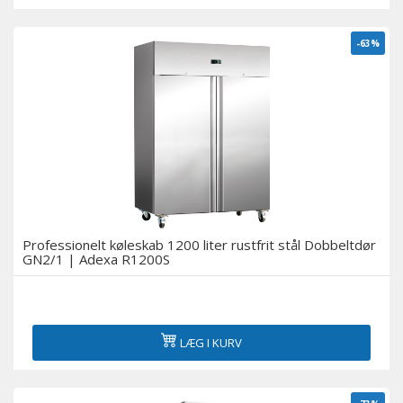
-63%
Professionelt køleskab 1200 liter rustfrit stål Dobbeltdør
GN2/1 | Adexa R1200S
LÆG I KURV