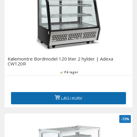
Kølemontre Bordmodel 120 liter 2 hylder | Adexa
CW120R
På lager
LÆG I KURV
-72%