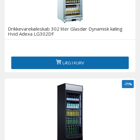
Drikkevarekøleskab 302 liter Glasdør Dynamisk køling
Hvid Adexa LG302DF
LÆG I KURV
-71%