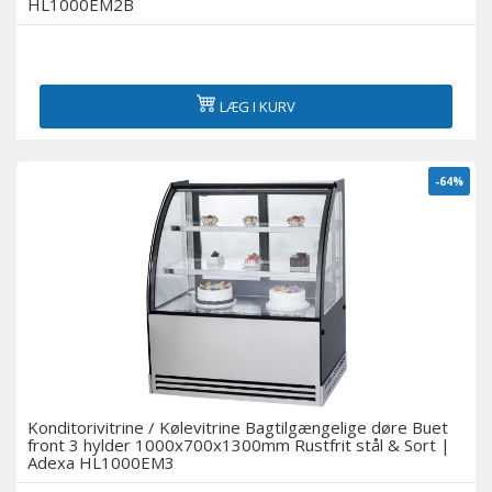
HL1000EM2B
LÆG I KURV
-64%
Konditorivitrine / Kølevitrine Bagtilgængelige døre Buet
front 3 hylder 1000x700x1300mm Rustfrit stål & Sort |
Adexa HL1000EM3