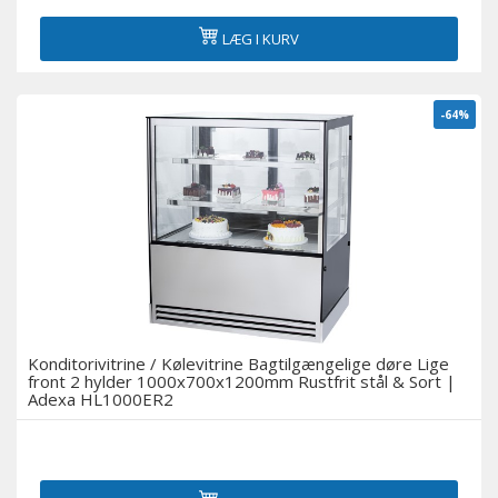
LÆG I KURV
-64%
Konditorivitrine / Kølevitrine Bagtilgængelige døre Lige
front 2 hylder 1000x700x1200mm Rustfrit stål & Sort |
Adexa HL1000ER2