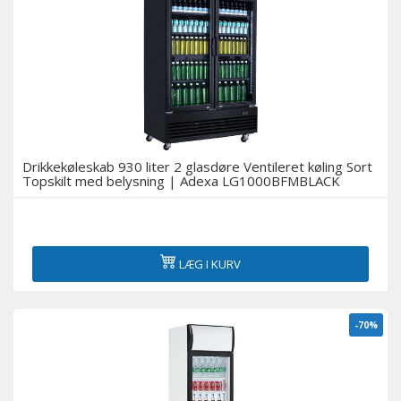
Drikkekøleskab 930 liter 2 glasdøre Ventileret køling Sort
Topskilt med belysning | Adexa LG1000BFMBLACK
LÆG I KURV
-70%