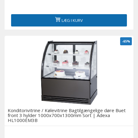
LÆG I KURV
-65%
Konditorivitrine / Kølevitrine Bagtilgængelige døre Buet
front 3 hylder 1000x700x1300mm Sort | Adexa
HL1000EM3B