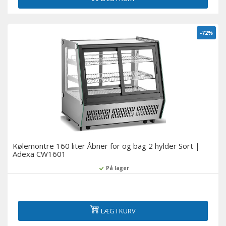
-72%
Kølemontre 160 liter Åbner for og bag 2 hylder Sort |
Adexa CW1601
På lager
LÆG I KURV