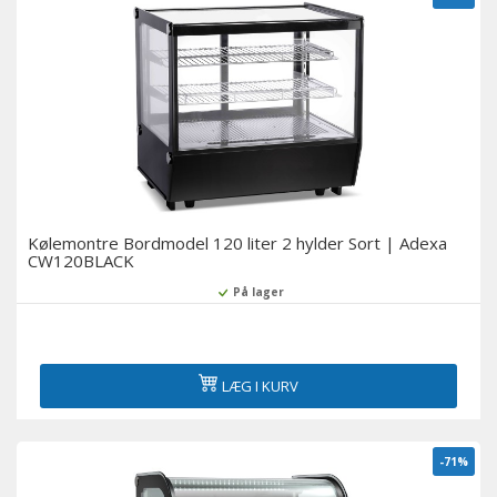
Kølemontre Bordmodel 120 liter 2 hylder Sort | Adexa
CW120BLACK
På lager
LÆG I KURV
-71%