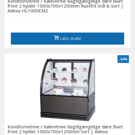
Konditorivitrine / Kølevitrine Bagtilgængelige døre Buet
front 2 hylder 1000x700x1200mm Rustfrit stål & Sort |
Adexa HL1000EM2
LÆG I KURV
-64%
Konditorivitrine / Kølevitrine Bagtilgængelige døre Buet
front 2 hylder 1000x700x1200mm Sort | Adexa